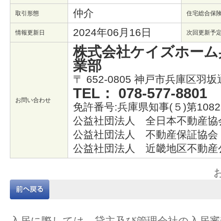
仲介
取引形態
住宅総合保
2024年06月16日
情報更新日
次回更新予
株式会社ケイズホーム
業部
〒 652-0805 神戸市兵庫区羽坂
TEL： 078-577-8801
お問い合わせ
免許番号:兵庫県知事(５)第1082
公益社団法人 全日本不動産協
公益社団法人 不動産保証協会
公益社団法人 近畿地区不動産
入居に際しては、貸主及び管理会社の入居