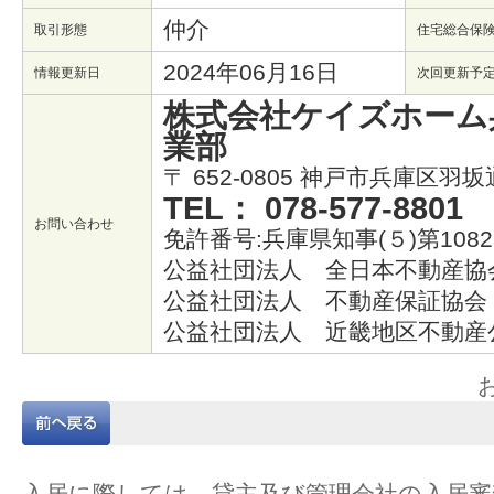
仲介
取引形態
住宅総合保
2024年06月16日
情報更新日
次回更新予
株式会社ケイズホーム
業部
〒 652-0805 神戸市兵庫区羽坂
TEL： 078-577-8801
お問い合わせ
免許番号:兵庫県知事(５)第1082
公益社団法人 全日本不動産協
公益社団法人 不動産保証協会
公益社団法人 近畿地区不動産
入居に際しては、貸主及び管理会社の入居